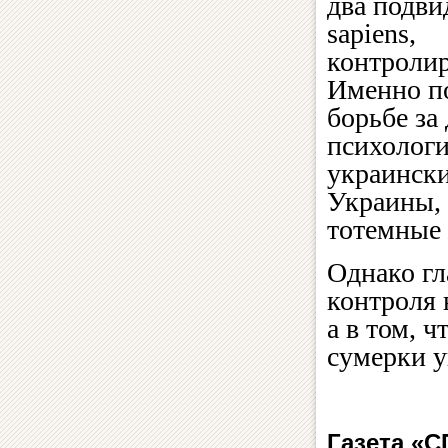
два подви
sapiens,
контроли
Именно по
борьбе за
психологи
украински
Украины, 
тотемные
Однако гл
контроля 
а в том, 
сумерки 
Газета «