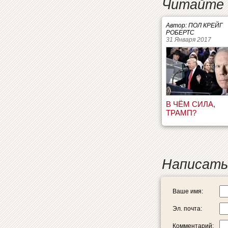
Читайте 
Автор: ПОЛ КРЕЙГ
РОБЕРТС
31 Января 2017
В ЧЁМ СИЛА,
ТРАМП?
Написать
Ваше имя:
Эл. почта:
Комментарий: