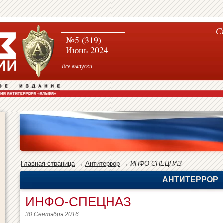
С
№5 (319)
Июнь 2024
Все выпуски
Главная страница
→
Антитеррор
→
ИНФО-СПЕЦНАЗ
АНТИТЕРРОР
ИНФО-СПЕЦНАЗ
30 Сентября 2016