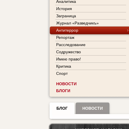
Аналитика
История
Заграница
Журнал «Разведчикъ»
Антитеррор
Репортаж
Расследование
Содружество
Имею право!
Критика
Спорт
НОВОСТИ
БЛОГИ
БЛОГ
НОВОСТИ