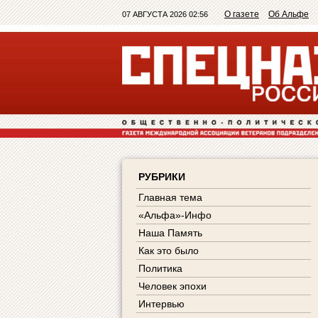
О газете
Об Альфе
07 АВГУСТА 2026 02:56
РУБРИКИ
Главная тема
«Альфа»-Инфо
Наша Память
Как это было
Политика
Человек эпохи
Интервью