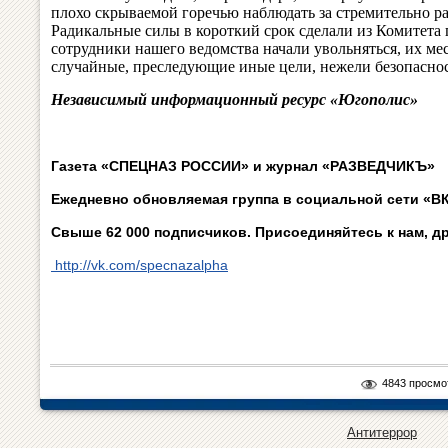
плохо скрываемой горечью наблюдать за стремительно р
Радикальные силы в короткий срок сделали из Комитета 
сотрудники нашего ведомства начали увольняться, их ме
случайные, преследующие иные цели, нежели безопаснос
Независимый информационный ресурс «Югополис»
Газета «СПЕЦНАЗ РОССИИ» и журнал «РАЗВЕДЧИКЪ»
Ежедневно обновляемая группа в социальной сети «ВК
Свыше 62 000 подписчиков. Присоединяйтесь к нам, д
http://vk.com/specnazalpha
4843 просмо
Антитеррор