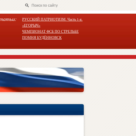
татьи:
РУССКИЙ ПАТРИОТИЗМ. Часть 1-я.
«ЕГОРЫЧ»
ЧЕМПИОНАТ ФСБ ПО СТРЕЛЬБЕ
ПОМНЯ БУДЁННОВСК