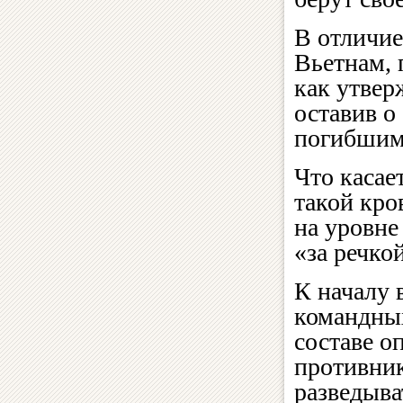
В отличие
Вьетнам, 
как утвер
оставив о
погибшим
Что касае
такой кро
на уровне
«за речко
К началу
командных
составе о
противник
разведыва