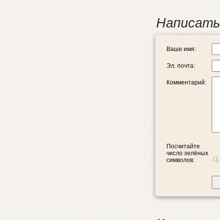
Написать
Ваше имя:
Эл. почта:
Комментарий:
Посчитайте
число зелёных
символов: