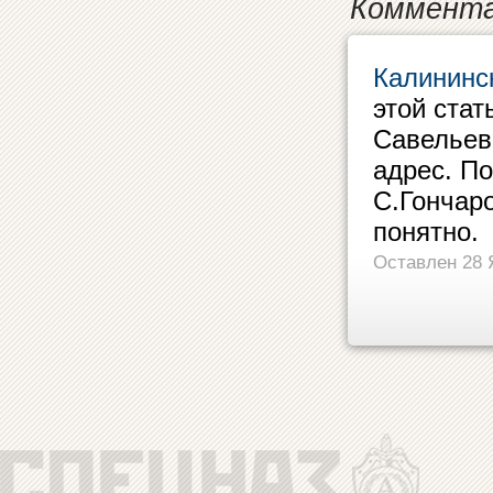
Коммента
Калининс
этой стат
Савельев
адрес. По
С.Гончаро
понятно.
Оставлен 28 