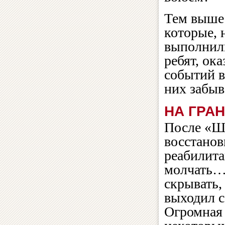
Тем выше 
которые, 
выполнили
ребят, ок
событий в
них забыв
НА ГРА
После «Ш
восстанов
реабилита
молчать… 
скрывать,
выходил с
Огромная 