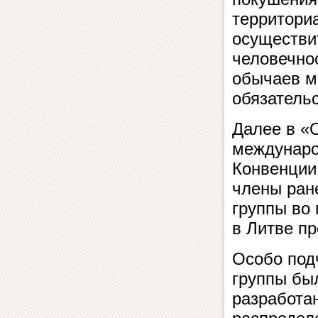
территори
осуществи
человечно
обычаев м
обязатель
Далее в «
междунаро
Конвенции
члены ран
группы во 
в Литве пр
Особо под
группы бы
разработа