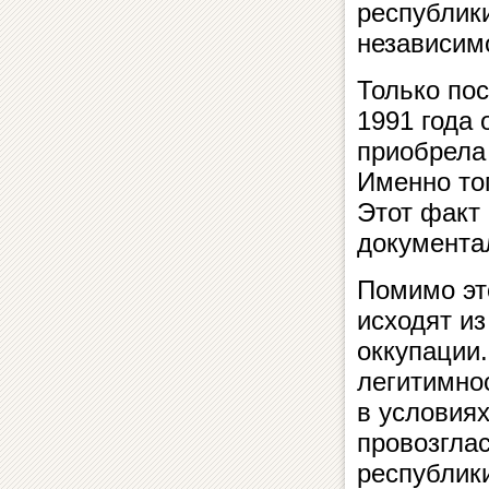
республик
независим
Только по
1991 года 
приобрела
Именно то
Этот факт
документа
Помимо это
исходят из
оккупации.
легитимнос
в условия
провозглас
республик