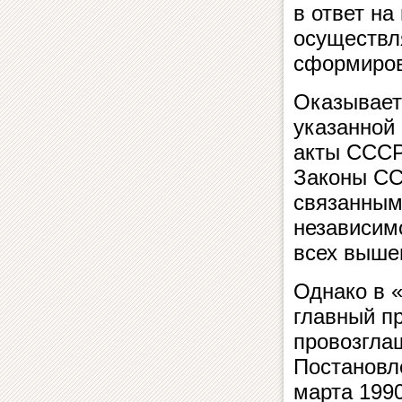
в ответ на
осуществл
сформиров
Оказывает
указанной
акты СССР
Законы СС
связанным
независимо
всех выше
Однако в 
главный п
провозгла
Постановл
марта 1990