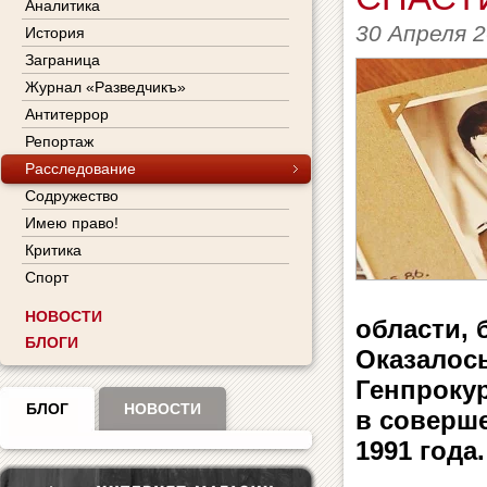
Аналитика
30 Апреля 
История
Заграница
Журнал «Разведчикъ»
Антитеррор
Репортаж
Расследование
Содружество
Имею право!
Критика
Спорт
НОВОСТИ
области, 
БЛОГИ
Оказалось
Генпроку
БЛОГ
НОВОСТИ
в соверш
1991 года.