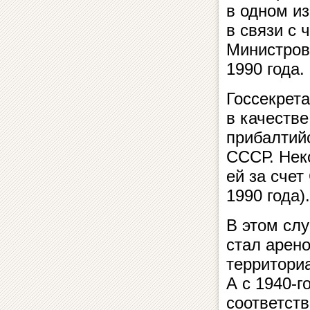
в одном и
в связи с
Министров
1990 года.
Госсекрета
в качестве
прибалтий
СССР. Нек
ей за счет
1990 года).
В этом слу
стал арено
территори
А с 1940-г
соответст