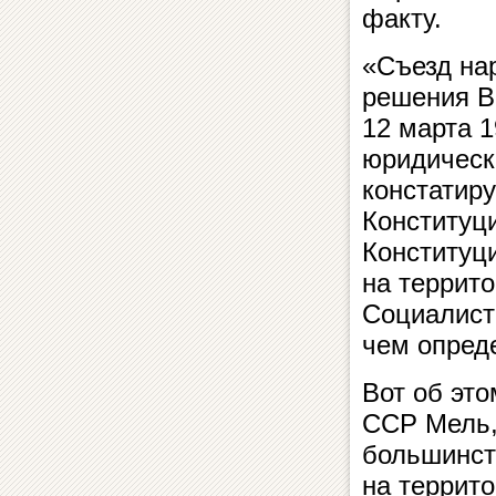
факту.
«Съезд на
решения В
12 марта 1
юридическ
констатиру
Конституц
Конституц
на террит
Социалист
чем опред
Вот об эт
ССР Мель, 
большинст
на террито