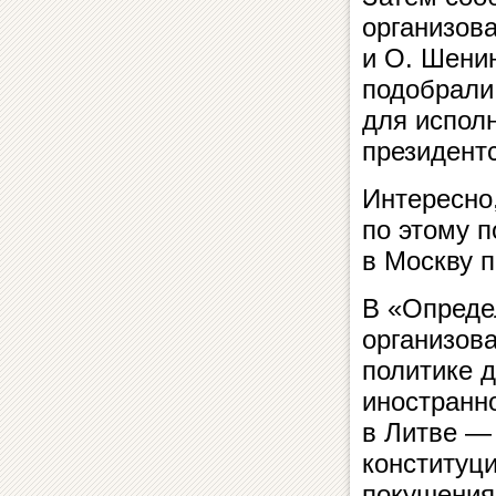
организова
и О. Шени
подобрали
для испол
президентс
Интересно
по этому 
в Москву п
В «Опреде
организова
политике д
иностранн
в Литве —
конституци
покушения