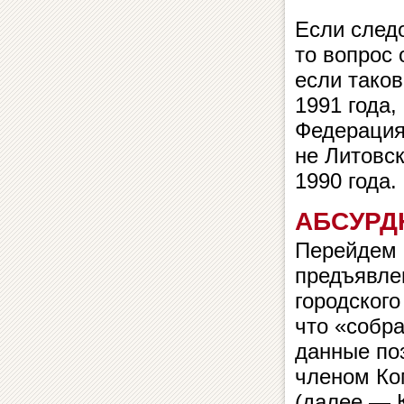
Если след
то вопрос 
если тако
1991 года,
Федерация
не Литовс
1990 года.
АБСУРД
Перейдем 
предъявле
городского
что «собр
данные по
членом Ко
(далее — 