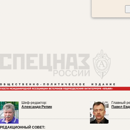
Шеф-редактор:
Главный ре
Александр Репин
Павел Ев
РЕДАКЦИОННЫЙ СОВЕТ: