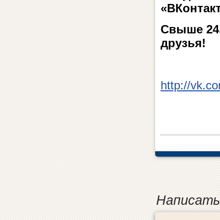
«ВКонтакт
Свыше 24.
друзья!
http://vk.
Написать