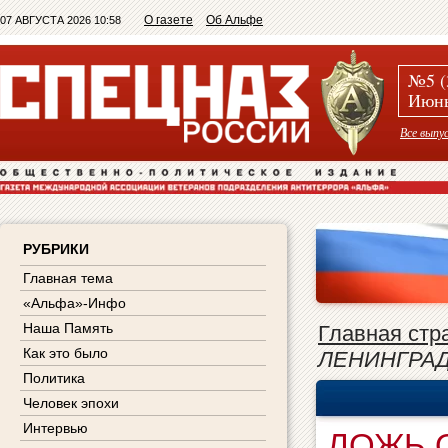
О газете
Об Альфе
07 АВГУСТА 2026 10:58
№5 (
Июнь
Все выпу
РУБРИКИ
Главная тема
«Альфа»-Инфо
Наша Память
Главная стр
Как это было
ЛЕНИНГРА
Политика
Человек эпохи
Интервью
ЛОЖЬ 