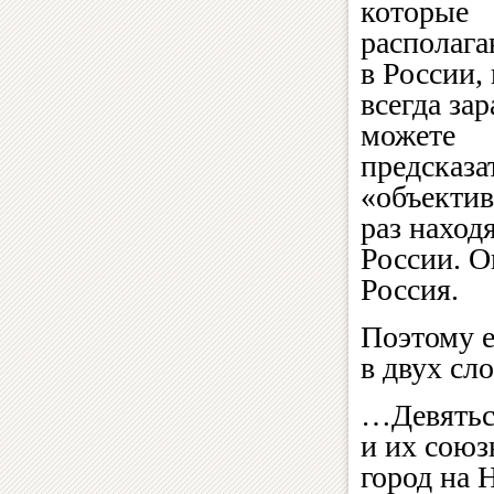
которые
располага
в России,
всегда зар
можете
предсказа
«объектив
раз наход
России. О
Россия.
Поэтому 
в двух сл
…Девятьсо
и их союз
город на 