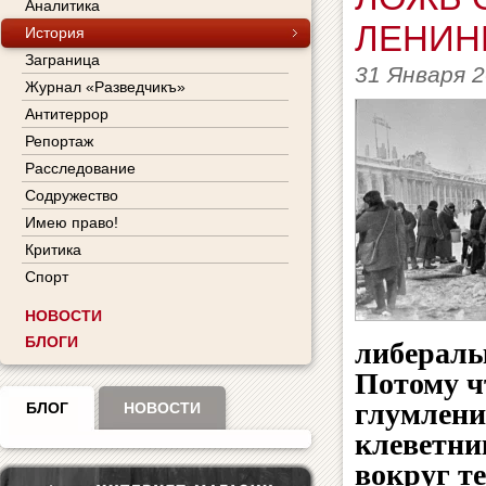
Аналитика
ЛЕНИН
История
Заграница
31 Января 
Журнал «Разведчикъ»
Антитеррор
Репортаж
Расследование
Содружество
Имею право!
Критика
Спорт
НОВОСТИ
БЛОГИ
либералы 
Потому ч
глумлени
БЛОГ
НОВОСТИ
клеветни
вокруг т