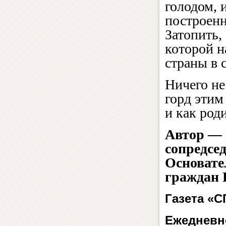
голодом, 
построенн
Затопить,
которой н
страны в 
Ничего не
горд этим
и как род
Автор — 
сопредсе
Основате
граждан 
Газета «
Ежедневн