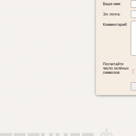
Ваше имя:
Эл. почта:
Комментарий:
Посчитайте
число зелёных
символов: