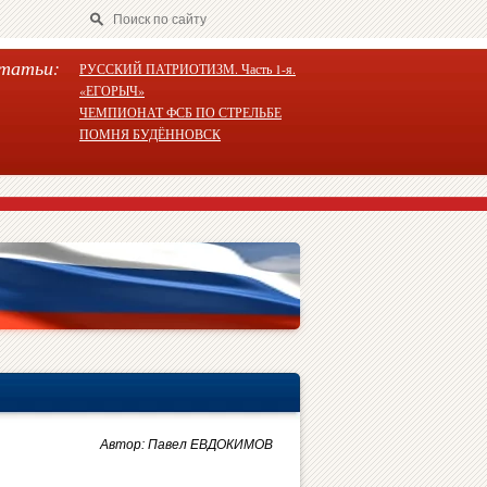
татьи:
РУССКИЙ ПАТРИОТИЗМ. Часть 1-я.
«ЕГОРЫЧ»
ЧЕМПИОНАТ ФСБ ПО СТРЕЛЬБЕ
ПОМНЯ БУДЁННОВСК
Автор: Павел ЕВДОКИМОВ