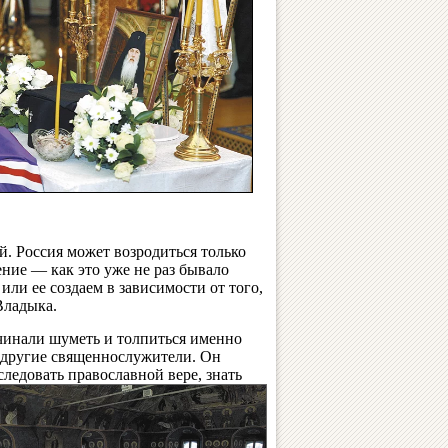
й. Россия может возродиться только
ение — как это уже не раз бывало
ли ее создаем в зависимости от того,
Владыка.
ачинали шуметь и толпиться именно
е другие священнослужители. Он
ледовать православной вере, знать