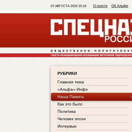
О газете
Об Альфе
07 АВГУСТА 2026 20:18
РУБРИКИ
Главная тема
«Альфа»-Инфо
Наша Память
Как это было
Политика
Человек эпохи
Интервью