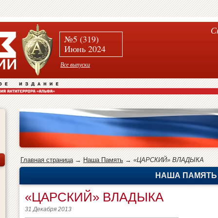
С
№5 (319)
Июнь 2024
Все выпуски
Главная страница
→
Наша Память
→
«ЦАРСКИЙ» ВЛАДЫКА
НАША ПАМЯТЬ
«ЦАРСКИЙ» ВЛАДЫКА
31 Декабря 2013