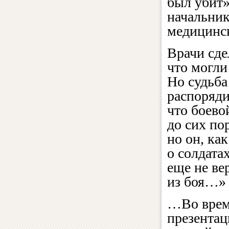
был убит»
начальник
медицинс
Врачи сде
что могли
Но судьба
распоряди
что боево
до сих по
но он, как
о солдатах
еще не ве
из боя…»
…Во вре
презента