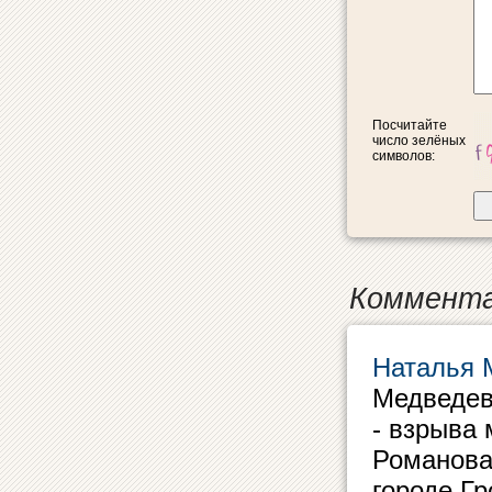
Посчитайте
число зелёных
символов:
Коммента
Наталья 
Медведев
- взрыва
Романова,
городе Гр