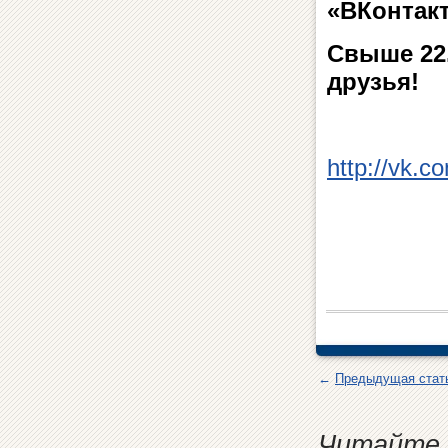
«ВКонтакт
Свыше 22.
друзья!
http://vk.
←
Предыдущая стат
Читайте 