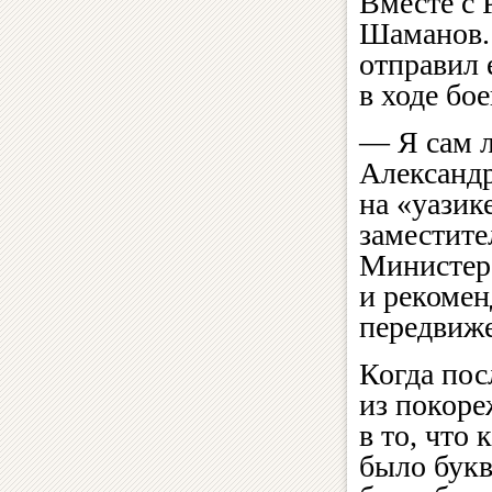
Вместе с
Шаманов.
отправил 
в ходе бо
— Я сам 
Александр
на «уазик
заместите
Министерс
и рекомен
передвиж
Когда пос
из покоре
в то, что
было букв