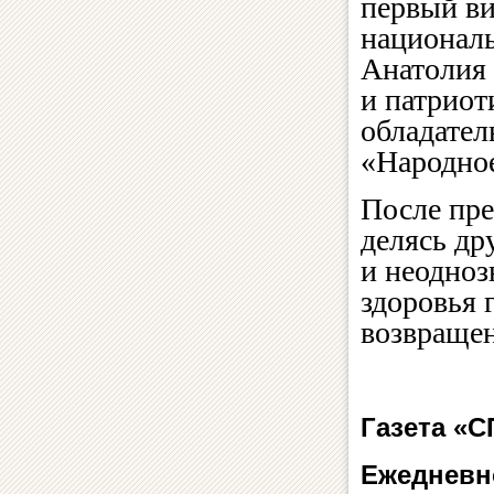
первый ви
националь
Анатолия
и патриот
обладател
«Народно
После пре
делясь др
и неодноз
здоровья 
возвраще
Газета «
Ежедневн