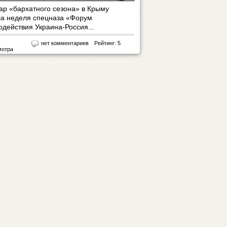
гар «бархатного сезона» в Крыму
а неделя спецназа «Форум
одействия Украина-Россия...
нет комментариев
Рейтинг: 5
мотра