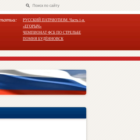
татьи:
РУССКИЙ ПАТРИОТИЗМ. Часть 1-я.
«ЕГОРЫЧ»
ЧЕМПИОНАТ ФСБ ПО СТРЕЛЬБЕ
ПОМНЯ БУДЁННОВСК