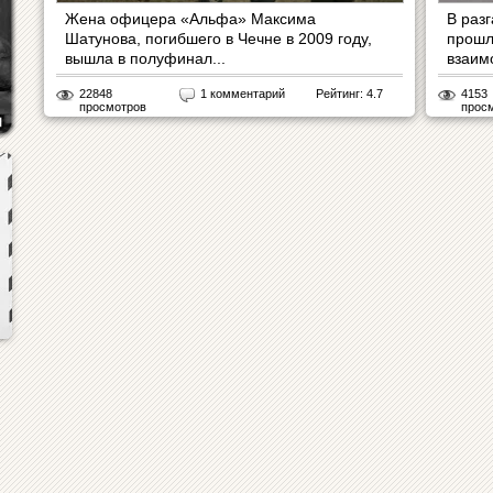
Жена офицера «Альфа» Максима
В раз
Шатунова, погибшего в Чечне в 2009 году,
прошл
вышла в полуфинал...
взаим
22848
1 комментарий
Рейтинг: 4.7
4153
просмотров
прос