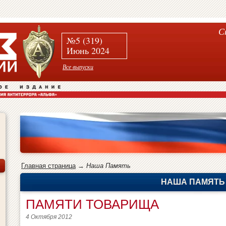
С
№5 (319)
Июнь 2024
Все выпуски
Главная страница
→
Наша Память
НАША ПАМЯТЬ
ПАМЯТИ ТОВАРИЩА
4 Октября 2012