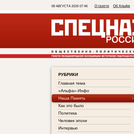
О газете
Об Альфе
08 АВГУСТА 2026 07:46
РУБРИКИ
Главная тема
«Альфа»-Инфо
Наша Память
Как это было
Политика
Человек эпохи
Интервью