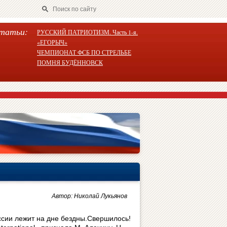
татьи:
РУССКИЙ ПАТРИОТИЗМ. Часть 1-я.
«ЕГОРЫЧ»
ЧЕМПИОНАТ ФСБ ПО СТРЕЛЬБЕ
ПОМНЯ БУДЁННОВСК
Автор: Николай Лукьянов
ссии лежит на дне бездны.Свершилось!