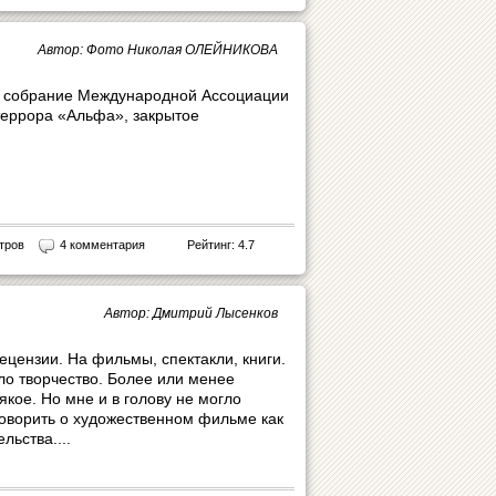
Автор: Фото Николая ОЛЕЙНИКОВА
е собрание Международной Ассоциации
террора «Альфа», закрытое
тров
4 комментария
Рейтинг: 4.7
Автор: Дмитрий Лысенков
ецензии. На фильмы, спектакли, книги.
ло творчество. Более или менее
якое. Но мне и в голову не могло
говорить о художественном фильме как
льства....