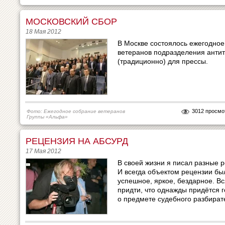
МОСКОВСКИЙ СБОР
18 Мая 2012
В Москве состоялось ежегодно
ветеранов подразделения анти
(традиционно) для прессы.
3012 просмо
Фото: Ежегодное собрание ветеранов
Группы «Альфа»
РЕЦЕНЗИЯ НА АБСУРД
17 Мая 2012
В своей жизни я писал разные р
И всегда объектом рецензии бы
успешное, яркое, бездарное. Вс
придти, что однажды придётся 
о предмете судебного разбирате