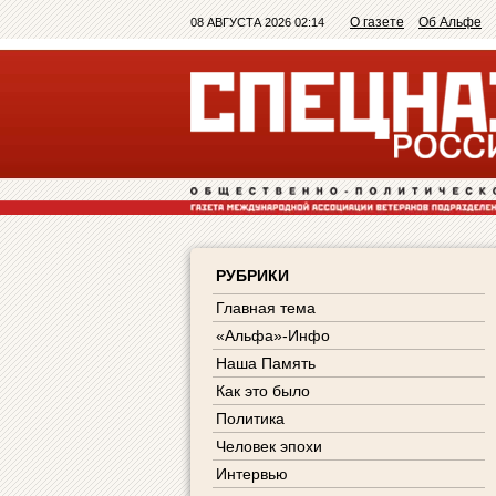
О газете
Об Альфе
08 АВГУСТА 2026 02:14
РУБРИКИ
Главная тема
«Альфа»-Инфо
Наша Память
Как это было
Политика
Человек эпохи
Интервью