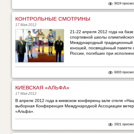
9024 просмо
КОНТРОЛЬНЫЕ СМОТРИНЫ
17 Мая 2012
21-22 апреля 2012 года на баз
спортивной школы олимпийског
Международный традиционный т
юношей, посвящённый памяти 
России, погибших при исполнени
6003 просмо
КИЕВСКАЯ «АЛЬФА»
17 Мая 2012
В апреле 2012 года в киевском конференц-зале отеля «На
выборная Конференция Международной Ассоциации ветер
«Альфа».
2921 просмо