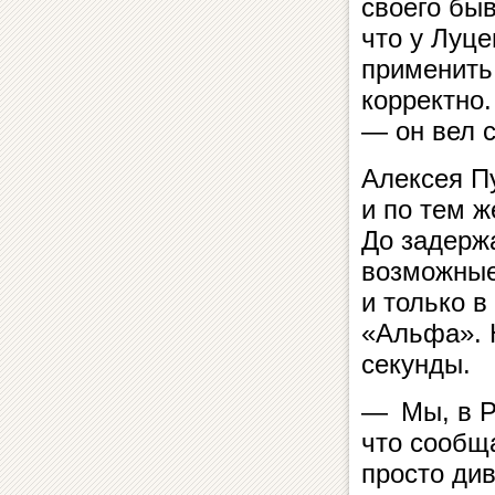
своего бы
что у Луце
применить
корректно
— он вел с
Алексея П
и по тем 
До задерж
возможные
и только 
«Альфа». 
секунды.
— Мы, в Р
что сообщ
просто див