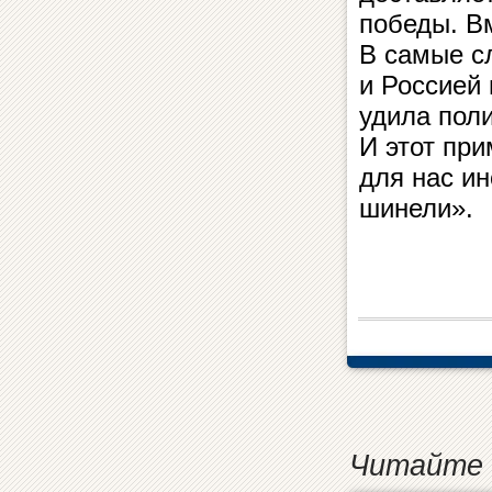
победы. В
В самые с
и Россией
удила пол
И этот при
для нас ин
шинели».
Читайте 