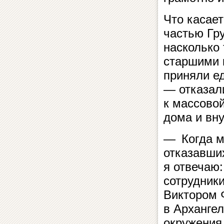
Что касает
частью Гр
насколько
старшими 
приняли е
— отказал
к массово
дома и вну
— Когда мн
отказавши
я отвечаю:
сотрудник
Виктором 
в Архангел
окружения