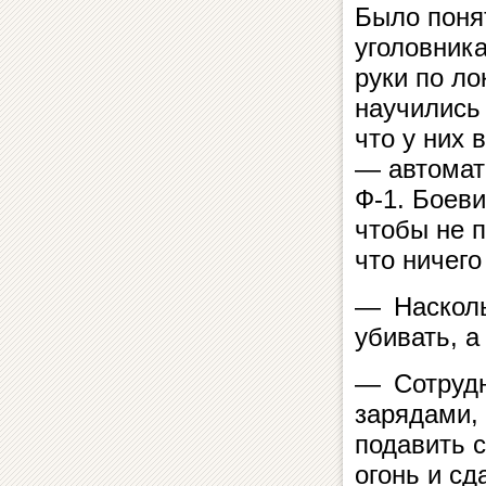
Было поня
уголовник
руки по ло
научились 
что у них 
— автомат 
Ф-1. Боеви
чтобы не п
что ничего
— Насколь
убивать, 
— Сотрудн
зарядами,
подавить с
огонь и сд