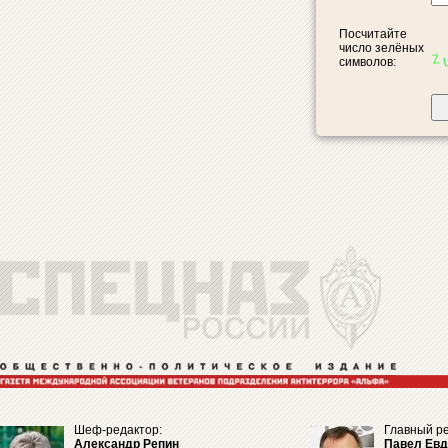
Посчитайте
число зелёных
символов:
Шеф-редактор:
Главный ре
Александр Репин
Павел Ев