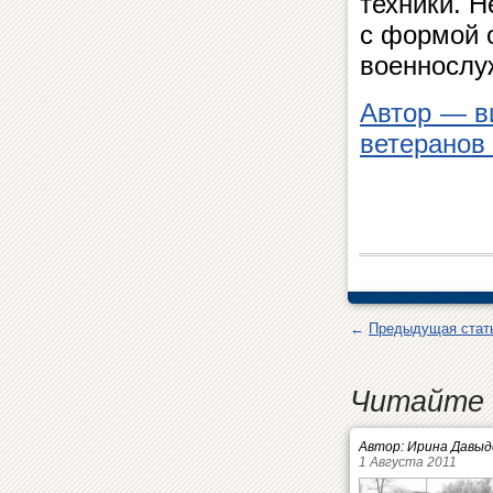
техники. Н
с формой 
военнослу
Автор — в
ветеранов
←
Предыдущая стат
Читайте 
Автор: Ирина Давыд
1 Августа 2011