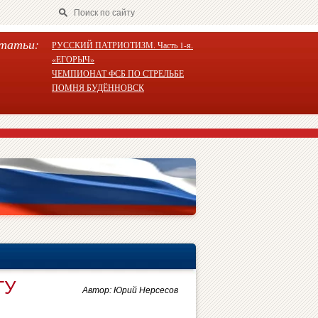
татьи:
РУССКИЙ ПАТРИОТИЗМ. Часть 1-я.
«ЕГОРЫЧ»
ЧЕМПИОНАТ ФСБ ПО СТРЕЛЬБЕ
ПОМНЯ БУДЁННОВСК
ГУ
Автор: Юрий Нерсесов