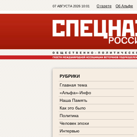
О газете
Об Альфе
07 АВГУСТА 2026 10:01
РУБРИКИ
Главная тема
«Альфа»-Инфо
Наша Память
Как это было
Политика
Человек эпохи
Интервью