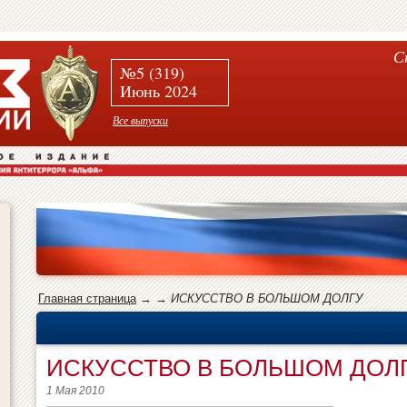
С
№5 (319)
Июнь 2024
Все выпуски
Главная страница
→
→
ИСКУССТВО В БОЛЬШОМ ДОЛГУ
ИСКУССТВО В БОЛЬШОМ ДОЛ
1 Мая 2010