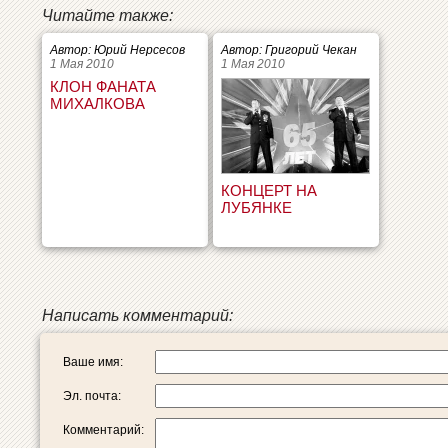
Читайте также:
Автор: Юрий Нерсесов
Автор: Григорий Чекан
1 Мая 2010
1 Мая 2010
КЛОН ФАНАТА
МИХАЛКОВА
КОНЦЕРТ НА
ЛУБЯНКЕ
Написать комментарий:
Ваше имя:
Эл. почта:
Комментарий: