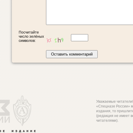
Посчитайте
число зелёных
символов:
Уважаемые читатели! 
«Спецназе России» 
издания, то пришлите
(редакция не имеет в
читателями).