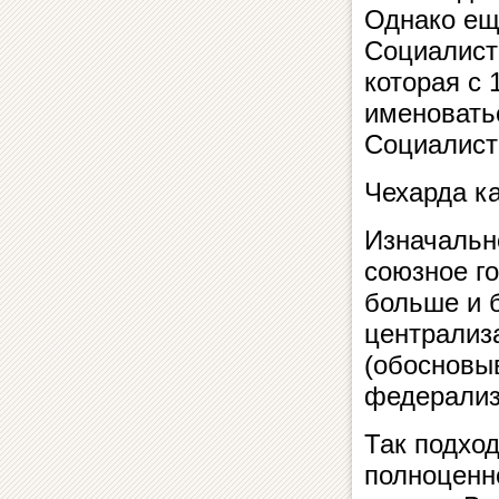
Однако ещ
Социалист
которая с 
именовать
Социалист
Чехарда ка
Изначальн
союзное го
больше и 
централиз
(обосновы
федерализ
Так подход
полноценн