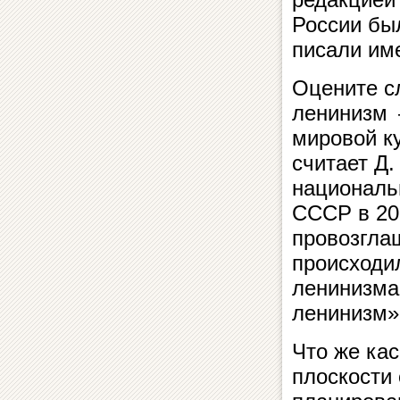
России бы
писали им
Оцените с
ленинизм 
мировой к
считает Д.
националь
СССР в 20 
провозгла
происходи
ленинизма
ленинизм»
Что же кас
плоскости 