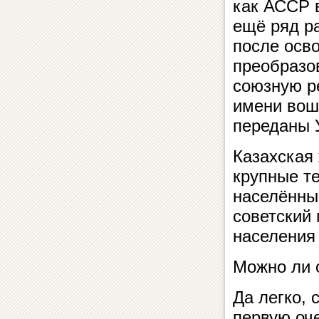
как АССР 
ещё ряд р
после осв
преобразо
союзную р
имени вош
переданы 
Казахская
крупные т
населённы
советский
населения
Можно ли 
Да легко, 
первую оч