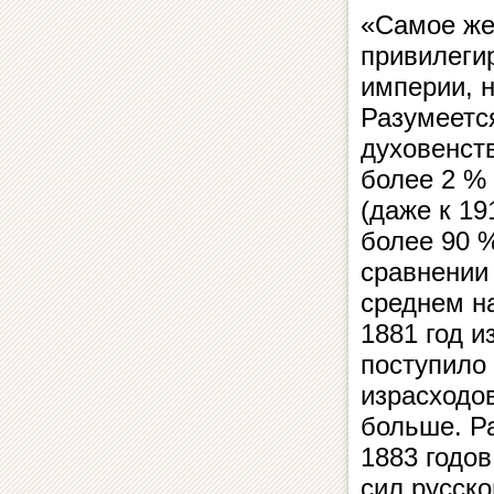
«Самое же 
привилеги
империи, 
Разумеется
духовенств
более 2 % 
(даже к 19
более 90 
сравнении
среднем на
1881 год и
поступило 
израсходов
больше. Ра
1883 годов
сил русско