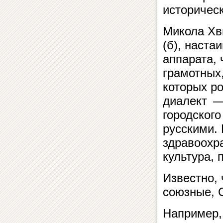
историчес
Микола Хв
(б), наста
аппарата,
грамотных
которых р
диалект — 
городского
русскими.
здравоохра
культура,
Известно,
союзные, 
Например,