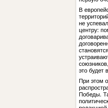
В европей
территорий
не успева
центру: по
договарив
договоренн
становятся
устраиваю
союзников
это будет 
При этом 
распростр
Победы. Та
политичес
редакцией 