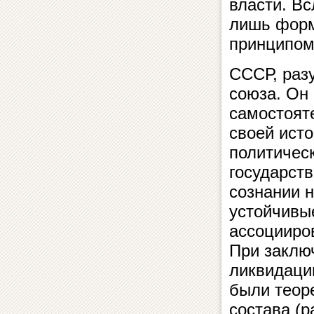
власти. В
лишь форм
принципом
СССР, раз
союза. Он
самостоят
своей исто
политичес
государст
сознании н
устойчивы
ассоцииро
При заключ
ликвидаци
были теор
состава (