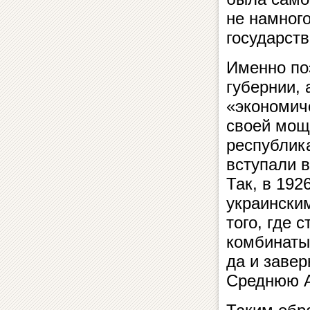
не намног
государств
Именно по
губернии, 
«экономиче
своей мощ
республика
вступали 
Так, в 19
украински
того, где 
комбинаты.
да и заве
Среднюю 