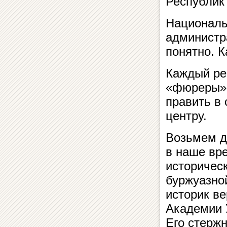
Республик 
Националь
администр
понятно. К
Каждый ре
«фюреры» 
править в
центру.
Возьмем д
в наше вре
историческ
буржуазно
историк ве
Академии 
Его стержн