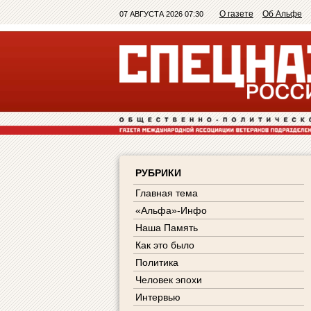
О газете
Об Альфе
07 АВГУСТА 2026 07:30
РУБРИКИ
Главная тема
«Альфа»-Инфо
Наша Память
Как это было
Политика
Человек эпохи
Интервью