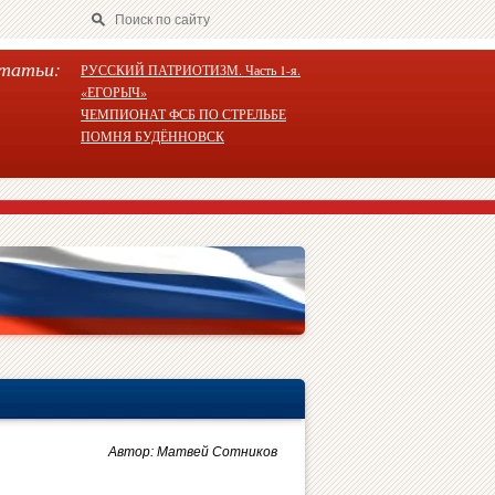
татьи:
РУССКИЙ ПАТРИОТИЗМ. Часть 1-я.
«ЕГОРЫЧ»
ЧЕМПИОНАТ ФСБ ПО СТРЕЛЬБЕ
ПОМНЯ БУДЁННОВСК
Автор: Матвей Сотников