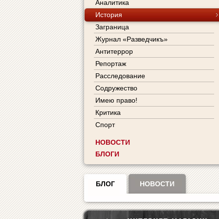
Аналитика
История
Заграница
Журнал «Разведчикъ»
Антитеррор
Репортаж
Расследование
Содружество
Имею право!
Критика
Спорт
НОВОСТИ
БЛОГИ
БЛОГ
НОВОСТИ