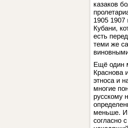
казаков б
пролетари
1905 1907 
Кубани, к
есть перед
теми же с
виновными 
Ещё один 
Краснова и
этноса и н
многие пон
русскому 
определен
меньше. И
согласно с