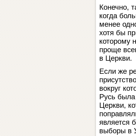
Конечно, 
когда бол
менее одно
хотя бы пр
которому 
проще всег
в Церкви.
Если же ре
присутство
вокруг кот
Русь была 
Церкви, к
поправлял
является 
выборы в 