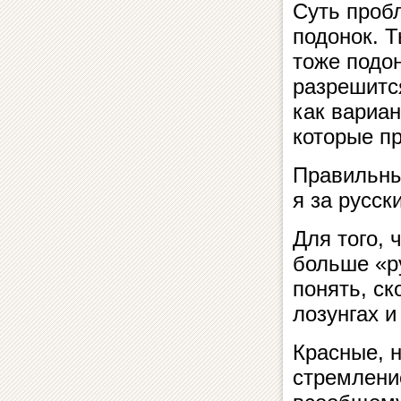
Суть проб
подонок. 
тоже подо
разрешится
как вариан
которые пр
Правильный
я за русски
Для того, 
больше «р
понять, ск
лозунгах и
Красные, н
стремление