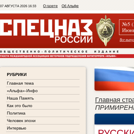
О газете
Об Альфе
07 АВГУСТА 2026 16:33
№5 (
Июнь
Все выпу
РУБРИКИ
Главная тема
«Альфа»-Инфо
Наша Память
Главная стр
Как это было
ПРИМИРЕН
Политика
Человек эпохи
Интервью
РУССКИ