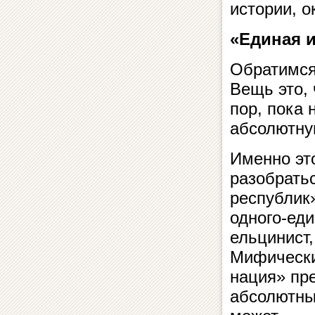
истории, о
«Единая 
Обратимся,
Вещь это, 
пор, пока 
абсолютну
Именно эт
разобрать
республик
одного-еди
ельцинист,
Мифически
нация» пр
абсолютны