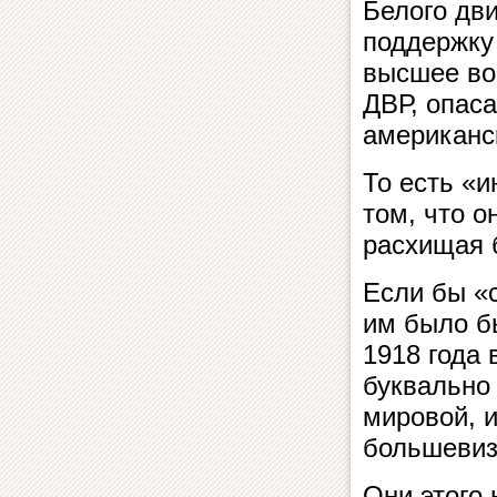
Белого дви
поддержку
высшее во
ДВР, опас
американс
То есть «и
том, что 
расхищая 
Если бы «
им было бы
1918 года
буквально
мировой, 
большевиз
Они этого 