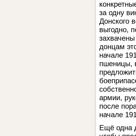
конкретные
за одну ви
Донского 
выгодно, п
захвачены
донцам это
начале 191
пшеницы, 
предложит
боеприпас
собственн
армии, рук
после пора
начале 191
Ещё одна д