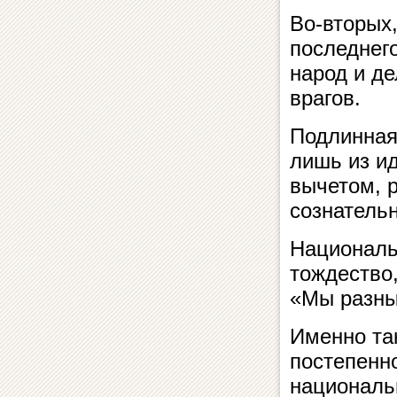
Во-вторых,
последнего
народ и де
врагов.
Подлинная
лишь из ид
вычетом, р
сознатель
Националь
тождество
«Мы разны
Именно та
постепенн
националь