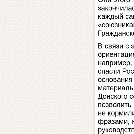
закончилас
каждый са
«союзника
Гражданск
В связи с 
ориентаци
например,
спасти Рос
основания
материаль
Донского с
позволить 
не кормил
фразами, 
руководст