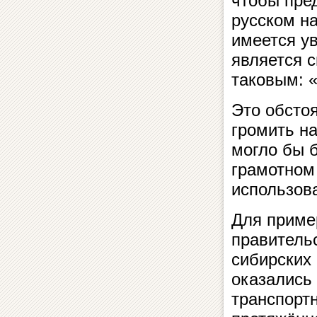
чтобы пре
русском на
имеется ув
является 
таковым: 
Это обсто
громить н
могло бы 
грамотном
использов
Для приме
правительс
сибирских 
оказались
транспорт