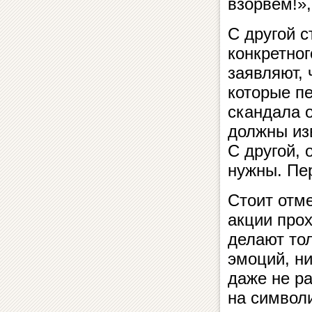
взорвем!»
С другой с
конкретног
заявляют, 
которые пе
скандала о
должны из
С другой, 
нужны. Пе
Стоит отме
акции про
делают тол
эмоций, ни
даже не ра
на символ