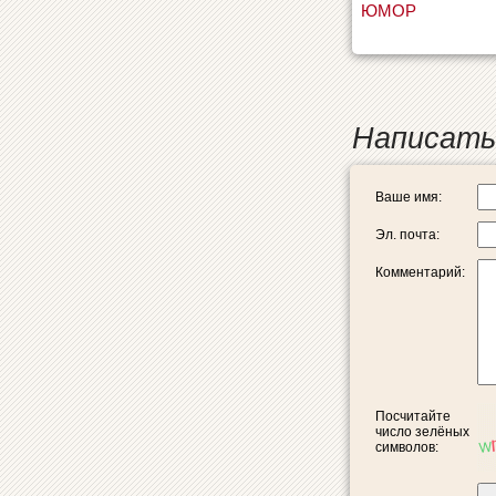
ЮМОР
Написать
Ваше имя:
Эл. почта:
Комментарий:
Посчитайте
число зелёных
символов: