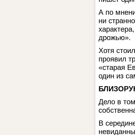
А по мнен
ни странно
характера,
дрожью».
Хотя стои
проявил т
«старая Ев
один из са
БЛИЗОРУ
Дело в том
собственн
В середин
невиданны