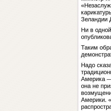
«Незаслуж
карикатур
Зеландии 
Ни в одно
опубликов
Таким обр
демонстра
Надо сказа
традицион
Америка — 
она не при
возмущени
Америки. «
распростр