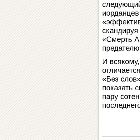
следующий
иорданцев
«эффектив
скандируя 
«Смерть А
предателю
И всякому,
отличается
«Без слов
показать с
пару сотен
последнего