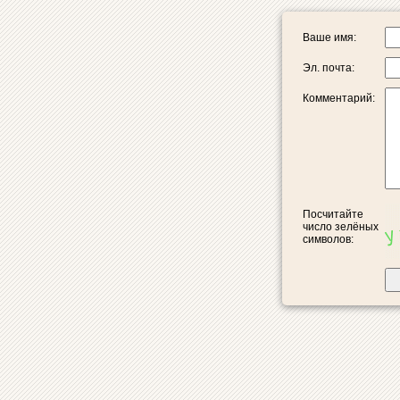
Ваше имя:
Эл. почта:
Комментарий:
Посчитайте
число зелёных
символов: