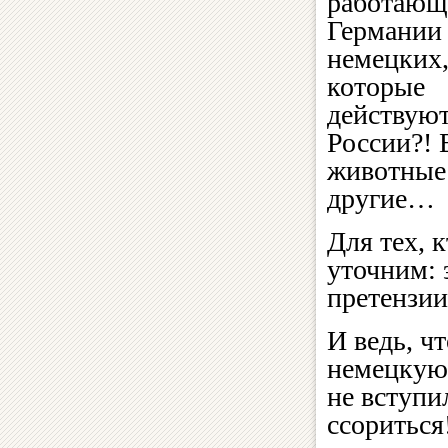
работающ
Германии
немецких
которые
действуют
России?! 
животные 
другие…
Для тех, 
уточним: 
претензии
И ведь, ч
немецкую
не вступи
ссориться