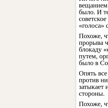
вещанием 
было. И т
советское
«голоса»
Похоже, ч
прорыва 
блокаду «
путем, ор
было в Со
Опять все
против ни
затыкает 
стороны.
Похоже, ч