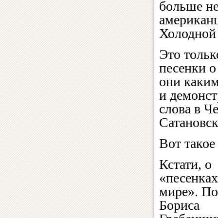
больше не
американц
Холодной
Это тольк
песенки о
они каким
и демонст
слова в Ч
Сатановск
Вот такое
Кстати, о
«песенках
мире». П
Бориса