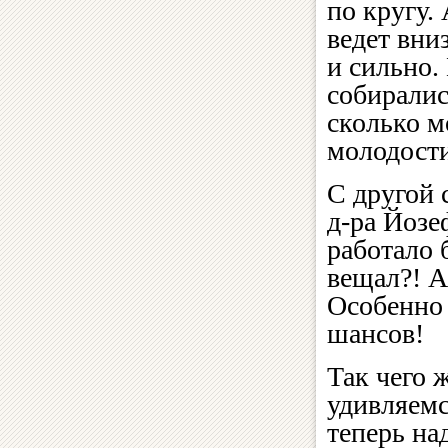
по кругу. 
ведет вни
и сильно.
собиралис
сколько м
молодости
С другой 
д-ра Йозе
работало
вещал?! А
Особенно 
шансов!
Так чего 
удивляемс
теперь на