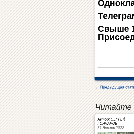
Однокл
Телегра
Свыше 1
Присоед
←
Предыдущая стат
Читайте 
Автор: СЕРГЕЙ
ГОНЧАРОВ
31 Января 2022