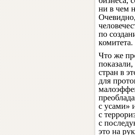
бизнеса, 
ни в чем 
Очевидно,
человечес
по создан
комитета.
Что же пр
показали,
стран в э
для прото
малоэффе
преоблада
с усами» 
с террори
с последу
это на ру