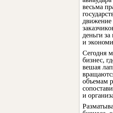
весьма пр
государст
движение 
заказчико
деньги за
и экономи
Сегодня 
бизнес, г
вешая лап
вращаютс
объемам р
сопостави
и организ
Разматыва