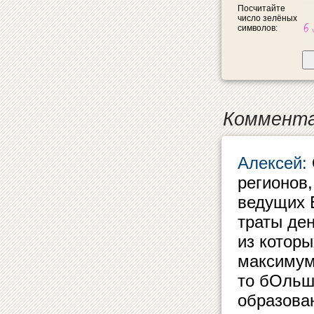
Посчитайте
число зелёных
символов:
Коммента
Алексей:
регионов,
ведущих 
траты ден
из котор
максимум
то бОльш
образова