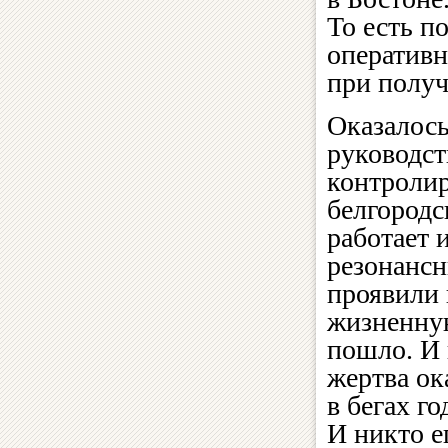
То есть п
оперативн
при получ
Оказалось
руководст
контролир
белгородс
работает 
резонансн
проявили 
жизненну
пошло. И 
жертва ок
в бегах г
И никто е