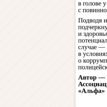
в голове 
с повинно
Подводя и
подчеркну
и здоров
потенциал
случае — 
в условия
о коррумп
полицейск
Автор — 
Ассоциац
«Альфа»