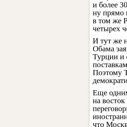
и более 3
ну прямо 
в том же 
четырех ч
И тут же 
Обама зая
Турции и 
поставкам
Поэтому 
демократи
Еще одним
на восток
переговор
иностранн
что Москв