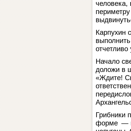
человека,
периметру
выдвинуть
Карпухин с
выполнить 
отчетливо
Начало св
доложи в 
«Ждите! С
ответствен
передисло
Архангель
Грибники 
форме — в