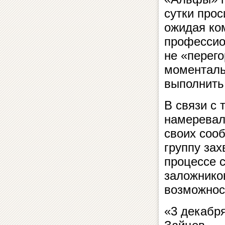
сутки про
ожидая ко
профессио
не «перего
моменталь
выполнить
В связи с 
намеревал
своих соо
группу зах
процессе 
заложнико
возможност
«3 декабря