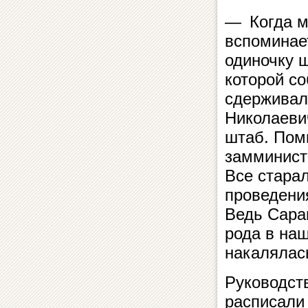
— Когда м
вспоминае
одиночку 
которой с
сдерживал
Николаеви
штаб. Пом
замминист
Все старал
проведени
Ведь Сара
рода в на
накалялас
Руководст
расписали