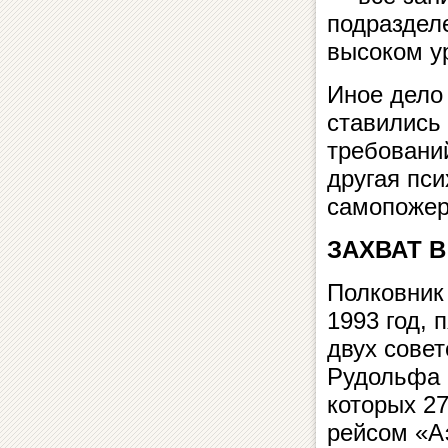
подраздел
высоком у
Иное дело
ставились
требований
другая пси
самопожер
ЗАХВАТ В
Полковник
1993 год, 
двух совет
Рудольфа 
которых 27
рейсом «А