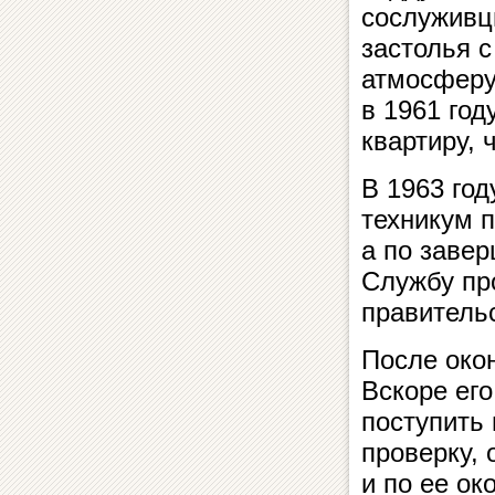
сослуживц
застолья с
атмосферу
в 1961 го
квартиру, 
В 1963 год
техникум 
а по завер
Службу пр
правитель
После око
Вскоре его
поступить 
проверку,
и по ее ок