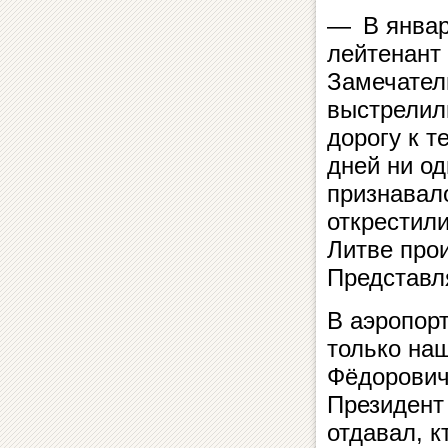
— В январ
лейтенант
Замечател
выстрелил
дорогу к 
дней ни о
признавал
открестили
Литве прои
Представля
В аэропор
только на
Фёдорович
Президент 
отдавал, к