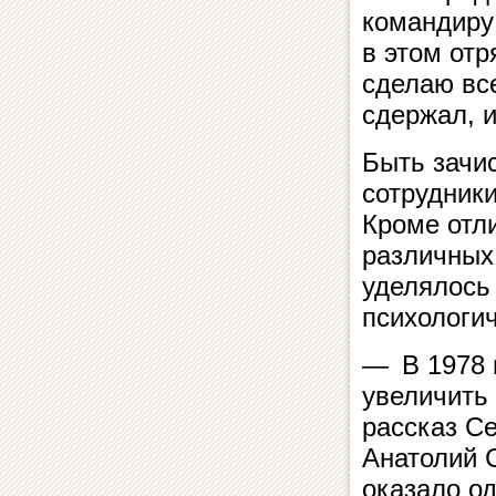
командиру 
в этом отр
сделаю все
сдержал, и
Быть зачи
сотрудник
Кроме отл
различных
уделялось
психологи
— В 1978 
увеличить
рассказ С
Анатолий С
оказало о