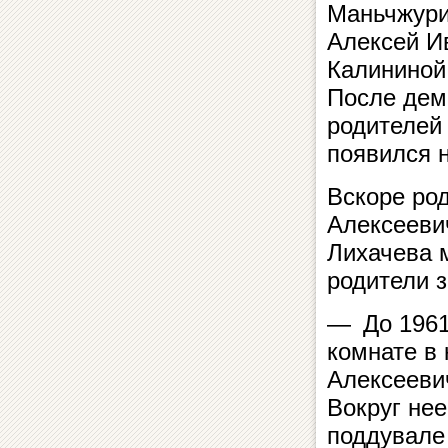
Маньчжури
Алексей И
Калининой
После дем
родителей 
появился н
Вскоре род
Алексееви
Лихачева м
родители з
— До 1961
комнате в
Алексееви
Вокруг нее
поддувале 